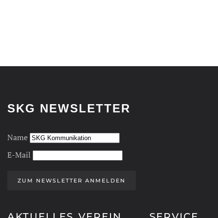
SKG NEWSLETTER
Name
E-Mail
ZUM NEWSLETTER ANMELDEN
AKTUELLES
VEREIN
SERVICE