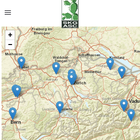
Zum Hauptinhalt springen
+
−