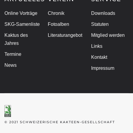
Online Vorträge
Chronik
Downloads
SKG-Samenliste
Fotoalben
Statuten
Kaktus des
Literaturangebot
Mitglied werden
Jahres
Links
Termine
Kontakt
News
Impressum
© 2021 SCHWEIZERISCHE KAKTEEN-GESELLSCHAFT