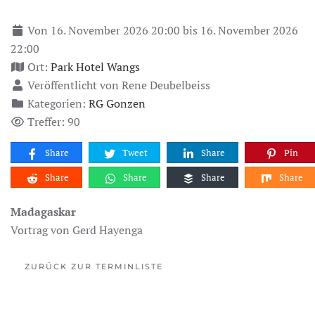
Von 16. November 2026 20:00 bis 16. November 2026
22:00
Ort:
Park Hotel Wangs
Veröffentlicht von Rene Deubelbeiss
Kategorien:
RG Gonzen
Treffer: 90
Share
Tweet
Share
Pin
Share
Share
Share
Share
Madagaskar
Vortrag von Gerd Hayenga
ZURÜCK ZUR TERMINLISTE